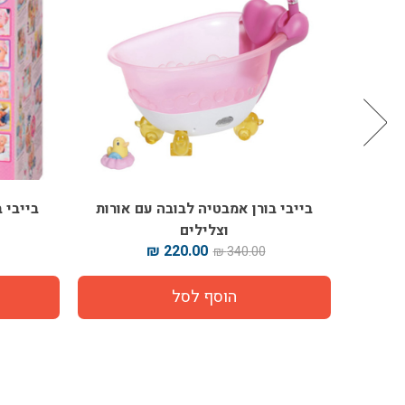
 בלונד
בייבי בורן אמבטיה לבובה עם אורות
בייבי בו
וצלילים
220.00 ₪
340.00 ₪