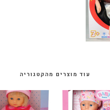
עוד מוצרים מהקטגוריה