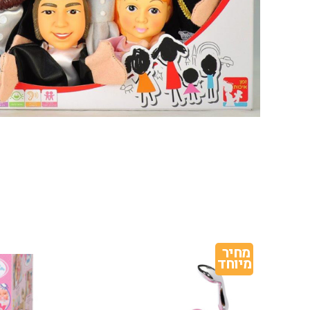
מחיר 
מיוחד