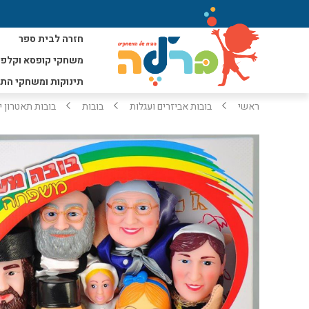
חזרה לבית ספר
משחקי קופסא וקלפי
תינוקות ומשחקי הת
ראשי
בובות אביזרים ועגלות
בובות
בובות תאטרון י