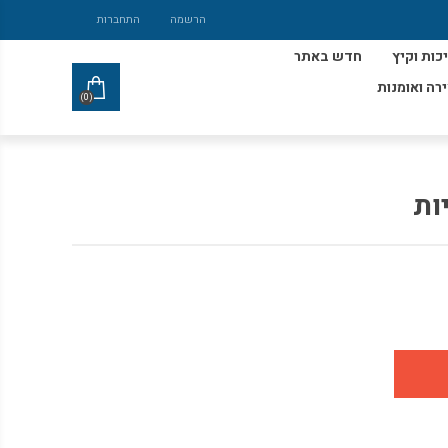
הרשמה
התחברות
כות וקיץ
חדש באתר
ירה ואומנות
(0)
ות