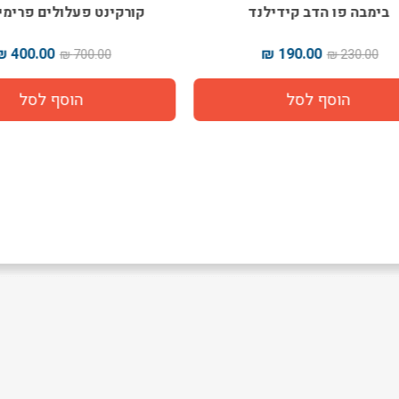
ימבה פו הדב קידילנד
קורקינט פעלולים פרימיום 
400.00 ₪
190.00 ₪
700.00 ₪
230.00 ₪