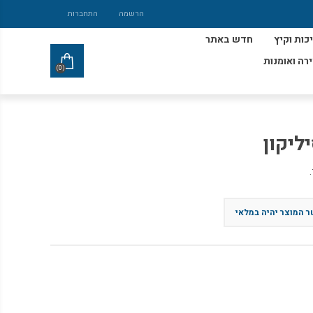
הרשמה
התחברות
כות וקיץ
חדש באתר
ירה ואומנות
(0)
ליקון