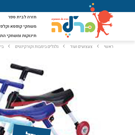
חזרה לבית ספר
משחקי קופסא וקלפי
תינוקות ומשחקי הת
ראשי
צעצועים ועוד
גלגלים בימבות וקורקינטים
בימ