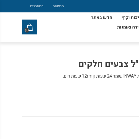
הרשמה
התחברות
כות וקיץ
חדש באתר
ירה ואומנות
(0)
ם.