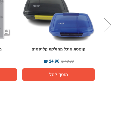
ים דגם
קופסת אוכל מחולקת קליפסים
מ
24.90 ₪
40.00 ₪