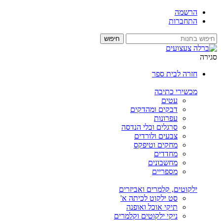
הרשמה
התחברות
סגירה
חזרה לבית ספר
מכשירי כתיבה
עטים
דבקים ומהדקים
עפרונות
סרגלים וכלי הנדסה
צבעים ולורדים
מחקים וטיפקס
מחדדים
מחשבונים
מספריים
ילקוטים, קלמרים ואביזרים
סט ילקוט לכיתה א'
תיקי אוכל ואופנה
ניקי ילקוטים וקלמרים