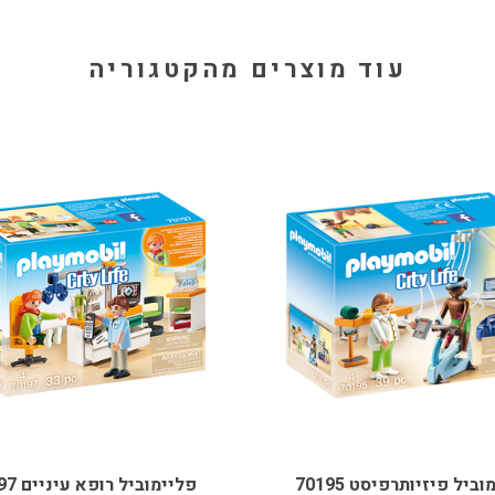
עוד מוצרים מהקטגוריה
יזיותרפיסט 70195
פליימוביל רופא עיניים 70197