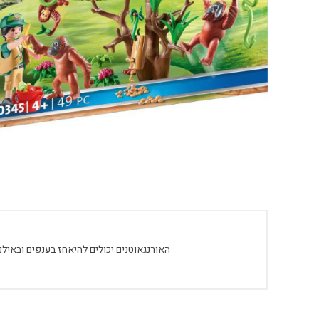
האורנגאוטנים יכולים להיאחז בענפים ובאילנות השונ