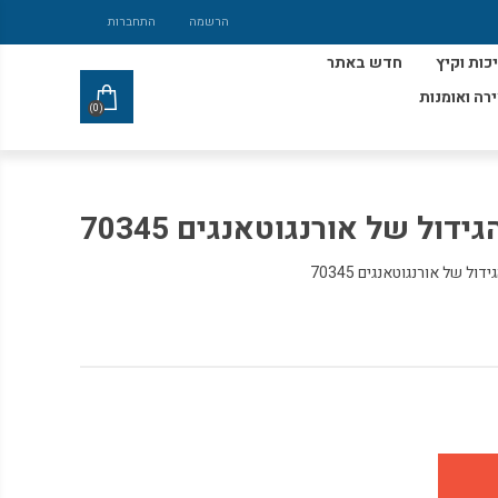
הרשמה
התחברות
כות וקיץ
חדש באתר
ירה ואומנות
(0)
ידול של אורנגוטאנגים 70345
ל של אורנגוטאנגים 70345