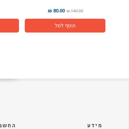
80.00 ₪
.00 ₪
140.00 ₪
מידע
החשבו