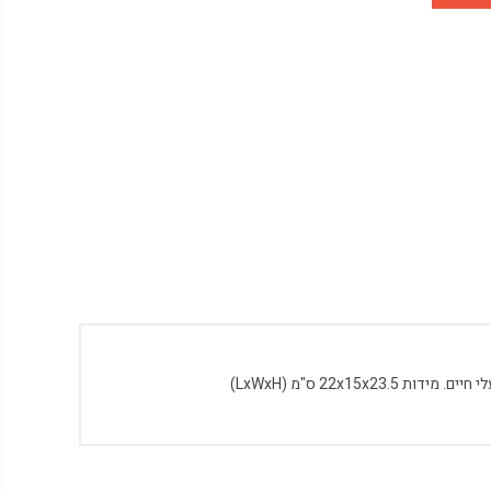
22x1 ס"מ (LxWxH)