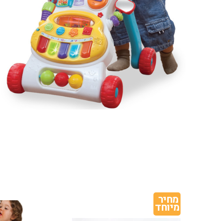
מחיר 
מיוחד