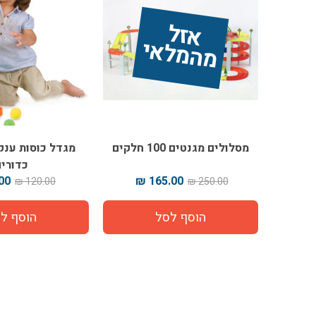
אז
ל 
מ
ה
מ
ל
אי
מסלולים מגנטים 100 חלקים
מגדל כוסות ענק
כדורי
0 ₪
165.00 ₪
120.00 ₪
250.00 ₪