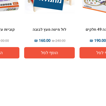
לקים
לול מיטה מעץ לבובה
קוביות עץ
160.00 ₪
190.00 ₪
100.00 ₪
240.00 ₪