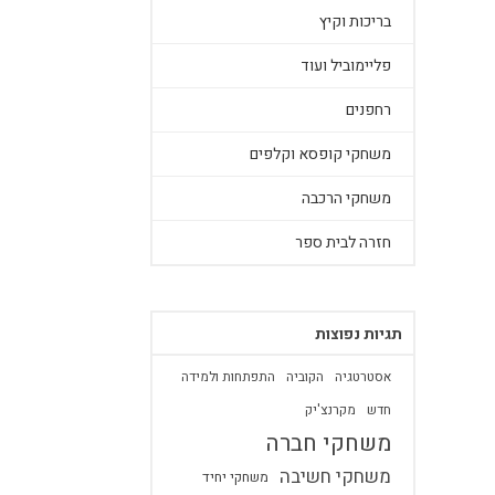
בריכות וקיץ
פליימוביל ועוד
רחפנים
משחקי קופסא וקלפים
משחקי הרכבה
חזרה לבית ספר
תגיות נפוצות
אסטרטגיה
הקוביה
התפתחות ולמידה
חדש
מקרנצ'יק
משחקי חברה
משחקי חשיבה
משחקי יחיד