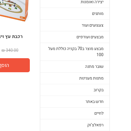
יצירה ואומנות
מותגים
צעצועים ועוד
רכבת עץ ויגה 49 ח
מבצעים ועודפים
מבצע מוצר ב70 בקניה כוללת מעל
340.00 ₪
100
שובר מתנה
מתנות מענינות
בקרוב
חדש באתר
לחיים
רפאלצ'וק