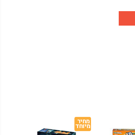
מחיר 
מיוחד