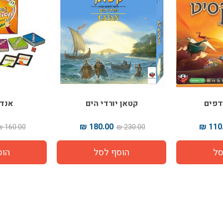
דפים
קטאן יורדי הים
אנדר
180.00 ₪
110.
160.00 ₪
230.00 ₪