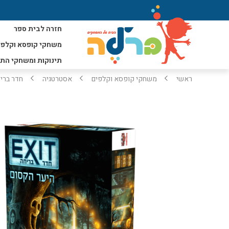
חזרה לבית ספר
משחקי קופסא וקלפי
תינוקות ומשחקי הת
ראשי
משחקי קופסא וקלפים
אסטרטגיה
חדר ברי