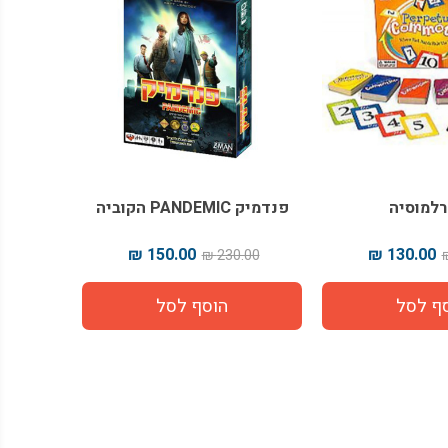
למוסיה
פנדמיק PANDEMIC הקוביה
150.00 ₪
130.00 ₪
230.00 ₪