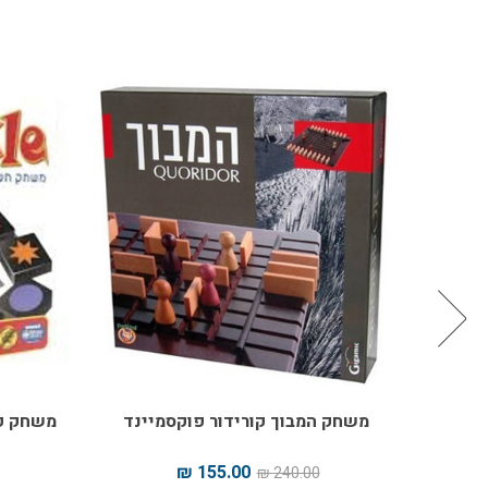
משחק המבוך קורידור פוקסמיינד
משחק קווירקל LE
155.00 ₪
240.00 ₪