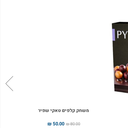
מחיר 
מיוחד
משחק קלפים טאקי שפיר
קט
50.00 ₪
80.00 ₪