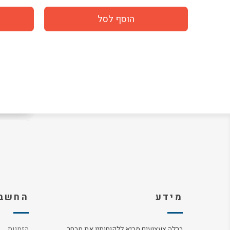
מידע
החשבו
ברלה צעצועים מביא ללקוחותיו את מבחר
הזמנות