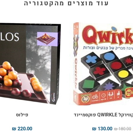
עוד מוצרים מהקטגוריה
QWIRK פוקסמיינד
פילוס
220.00 ₪
130.00 ₪
180.00 ₪