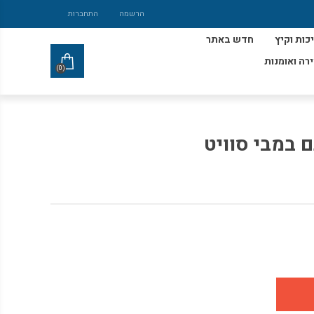
הרשמה
התחברות
כות וקיץ
חדש באתר
ירה ואומנות
(0)
 במבי סוויט