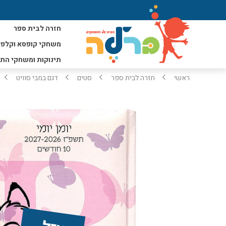
חזרה לבית ספר
משחקי קופסא וקלפי
תינוקות ומשחקי הת
ראשי
חזרה לבית ספר
סטים
דגם במבי סוויט