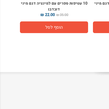
דגם מיני
10 עטיפות ספרים עם למינציה דגם מיני
בלוק ציור
דובדבן
22.00 ₪
35.00 ₪