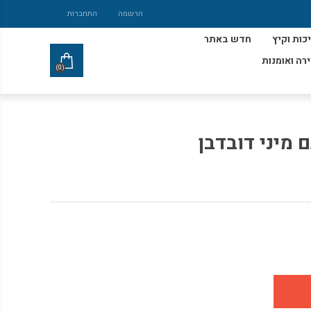
הרשמה
התחברות
כות וקיץ
חדש באתר
ירה ואומנות
(0)
 מיני דובדבן