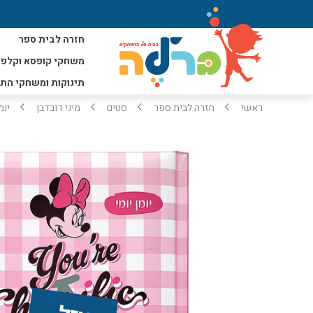
חזרה לבית ספר
משחקי קופסא וקלפי
תינוקות ומשחקי הת
ראשי
חזרה לבית ספר
סטים
מיני דובדבן
יומ