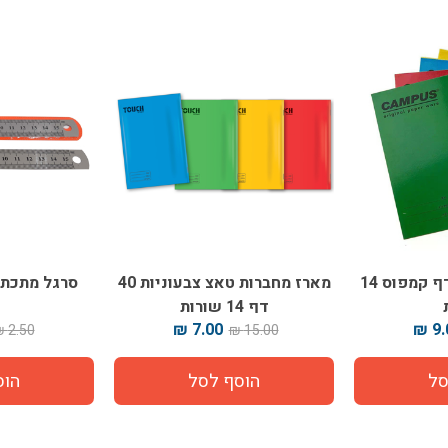
5 מחברות A5 40 דף קמפוס 14
מארז מחברות טאצ צבעוניות 40
דף 14 שורות
ט
7.00 ₪
9.0
2.50 ₪
15.00 ₪