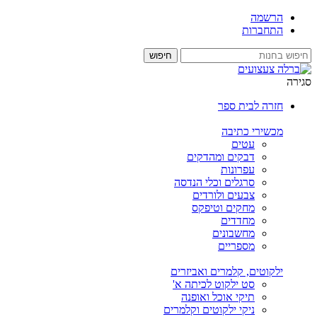
הרשמה
התחברות
סגירה
חזרה לבית ספר
מכשירי כתיבה
עטים
דבקים ומהדקים
עפרונות
סרגלים וכלי הנדסה
צבעים ולורדים
מחקים וטיפקס
מחדדים
מחשבונים
מספריים
ילקוטים, קלמרים ואביזרים
סט ילקוט לכיתה א'
תיקי אוכל ואופנה
ניקי ילקוטים וקלמרים