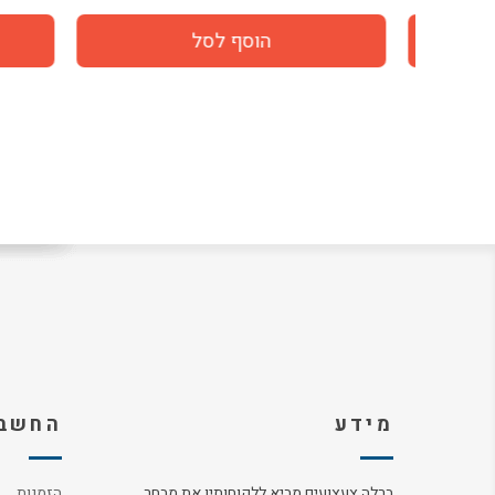
מידע
החשבו
ברלה צעצועים מביא ללקוחותיו את מבחר
הזמנות