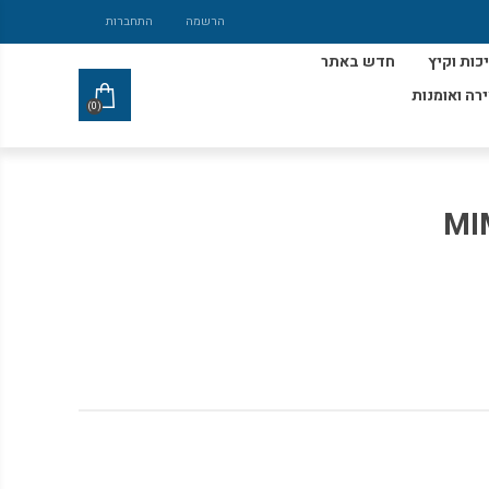
הרשמה
התחברות
כות וקיץ
חדש באתר
ירה ואומנות
(0)