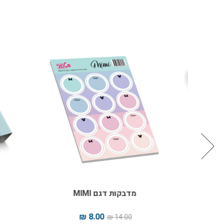
מדבקות דגם MIMI
או
8.00 ₪
14.00 ₪