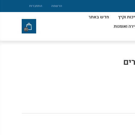
הרשמה
התחברות
כות וקיץ
חדש באתר
ירה ואומנות
(0)
ים