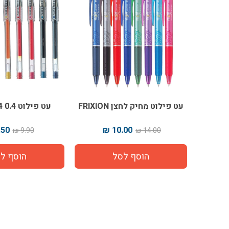
עט פילוט מחיק לחצן FRIXION
עט פילוט G-TEC-C4 0.4
50 ₪
10.00 ₪
9.90 ₪
14.00 ₪