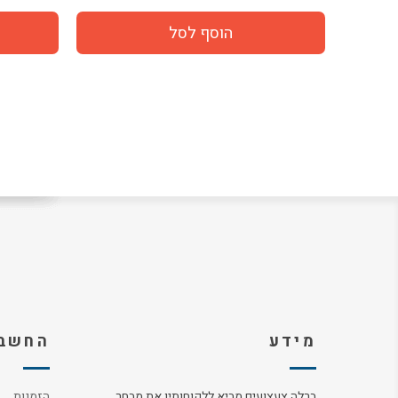
מידע
החשבו
ברלה צעצועים מביא ללקוחותיו את מבחר
הזמנות