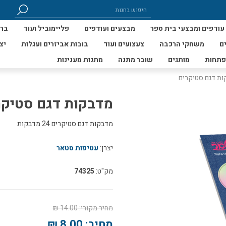
עודפים ומבצעי בית ספר
מבצעים ועודפים
פליימוביל ועוד
ברי
ם
משחקי הרכבה
צעצועים ועוד
בובות אביזרים ועגלות
יצ
פתחות
מותגים
שובר מתנה
מתנות מענינות
ת דגם סטיקרים
מדבקות דגם סטיקר
מדבקות דגם סטיקרים 24 מדבקות
יצרן:
עטיפות סטאר
מק"ט:
74325
מחיר מקורי:
14.00 ₪
מחיר:
8.00 ₪