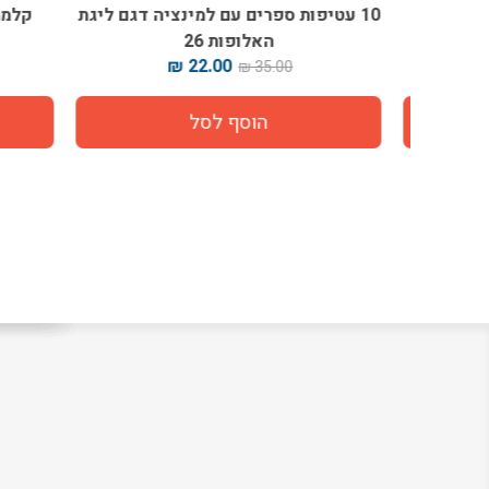
ת 26
10 עטיפות ספרים עם למינציה דגם ליגת
קלמר ע
האלופות 26
22.00 ₪
35.00 ₪