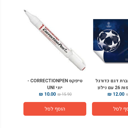
רת דגם כדורגל
טיפקס CORRECTIONPEN -
 נילון
יוני UNI
10.00 ₪
12.00 ₪
15.90 ₪