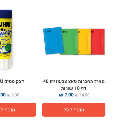
מארז מחברות טאצ צבעוניות 40
דבק סטיק UHU קטן
דף 10 שורות
00 ₪
7.00 ₪
6.00 ₪
14.00 ₪