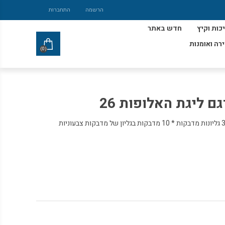
הרשמה
התחברות
כות וקיץ
חדש באתר
ירה ואומנות
(0)
 ליגת האלופות 26
מדבקות למחברת דגם ליגת האלופות 26 3 גליונות מדבקות * 10 מדבקות בגליון של מדבקות צבעוניות