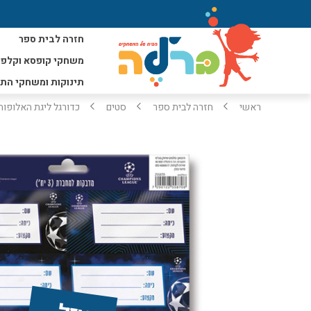
חזרה לבית ספר
משחקי קופסא וקלפי
תינוקות ומשחקי הת
ראשי
חזרה לבית ספר
סטים
כדורגל ליגת האלופות 6