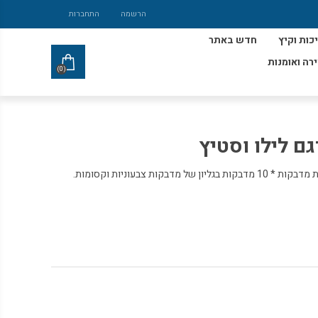
הרשמה
התחברות
כות וקיץ
חדש באתר
ירה ואומנות
(0)
ם לילו וסטיץ