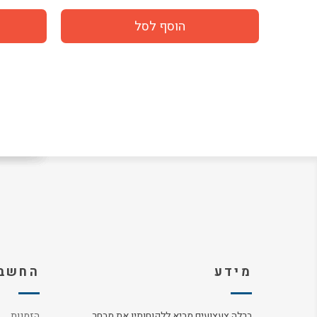
מידע
החשבו
ברלה צעצועים מביא ללקוחותיו את מבחר
הזמנות