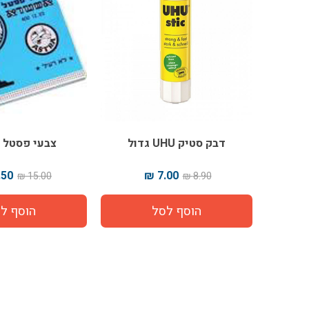
דבק סטיק UHU גדול
צבעי פסטל 
50 ₪
7.00 ₪
15.00 ₪
8.90 ₪