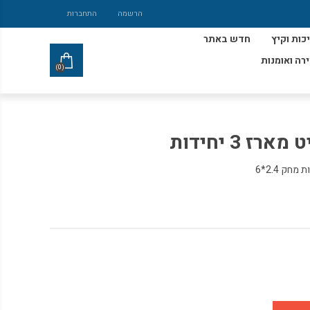
הרשמה
התחברות
כות וקיץ
חדש באתר
ירה ואומנות
(0)
 3 יחידות