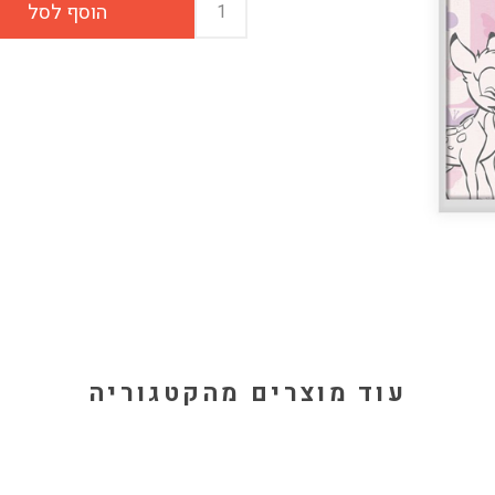
עוד מוצרים מהקטגוריה