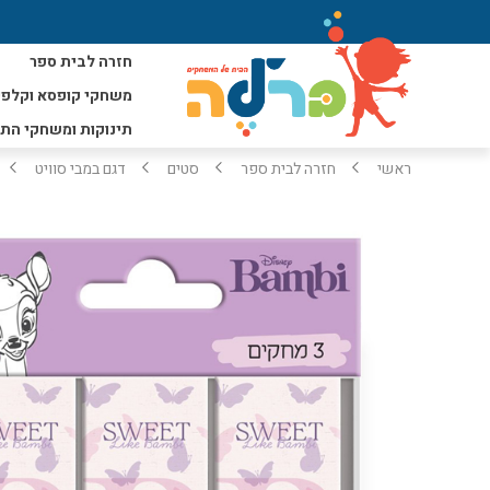
חזרה לבית ספר
משחקי קופסא וקלפי
תינוקות ומשחקי הת
ראשי
חזרה לבית ספר
סטים
דגם במבי סוויט