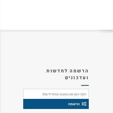
הרשמה לחדשות
ועדכונים