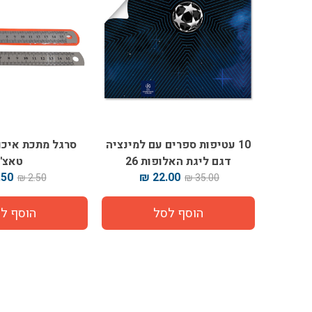
10 עטיפות ספרים עם למינציה
דגם ליגת האלופות 26
טאצ'
50 ₪
22.00 ₪
2.50 ₪
35.00 ₪