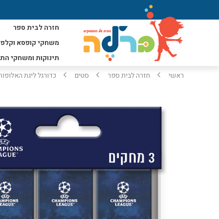
חזרה לבית ספר
משחקי קופסא וקלפי
תינוקות ומשחקי הת
ראשי
חזרה לבית ספר
סטים
כדורגל ליגת האלופות 6