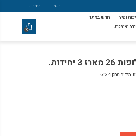
הרשמה
התחברות
כות וקיץ
חדש באתר
ירה ואומנות
(0)
 יחידות.