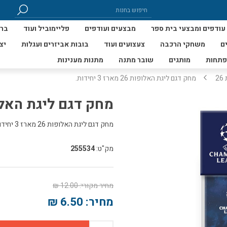
עודפים ומבצעי בית ספר
מבצעים ועודפים
פליימוביל ועוד
ברי
ם
משחקי הרכבה
צעצועים ועוד
בובות אביזרים ועגלות
יצ
פתחות
מותגים
שובר מתנה
מתנות מענינות
2
מחק דגם ליגת האלופות 26 מארז 3 יחידות.
מחק דגם ליגת האלופות 26 מארז 3
מחק דגם ליגת האלופות 26 מארז 3 יחידות. מידות מחק 2.4*6
מק"ט:
255534
מחיר מקורי:
12.00 ₪
מחיר:
6.50 ₪