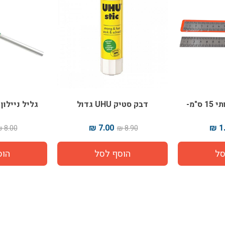
סרגל מתכת איכותי 15 ס"מ-
דבק סטיק UHU גדול
גליל ניילו
7.00 ₪
1.
8.00 ₪
8.90 ₪