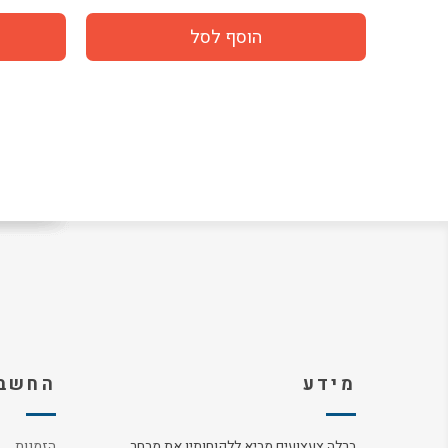
מידע
החשבו
ברלה צעצועים מביא ללקוחותיו את מבחר
הזמנות