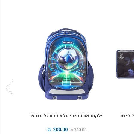
 ליגת
ילקוט אורטופדי מלא כדורגל מגרש
ילקוט או
200.00 ₪
340.00 ₪