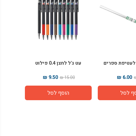
ן לעטיפת ספרים
עט ג'ל לחצן 0.4 פילוט
9.50 ₪
6.00 ₪
15.00 ₪