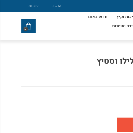
הרשמה
התחברות
כות וקיץ
חדש באתר
ירה ואומנות
(0)
לו וסטיץ