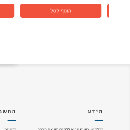
מידע
החשבו
ברלה צעצועים מביא ללקוחותיו את מבחר
הזמנות