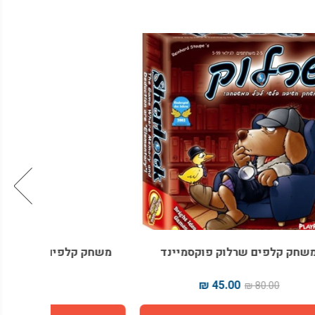
יינד
משחק קלפים סלט יווני פוקסמיינד
משחק 
45.00 ₪