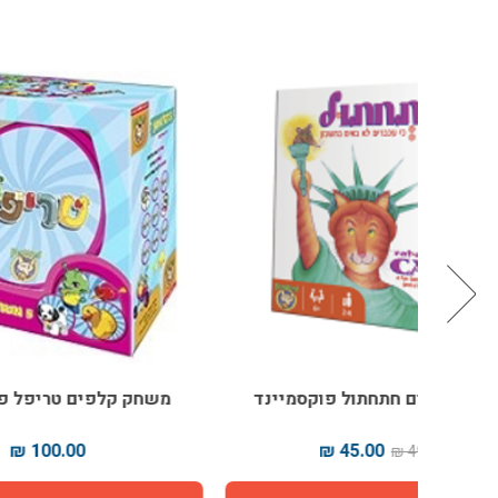
יינד
משחק קלפים טריפל פוקסמיינד
משחק 
100.00 ₪