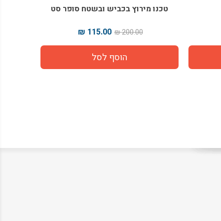
טכנו מירוץ בכביש ובשטח סופר סט
מ
115.00 ₪
200.00 ₪