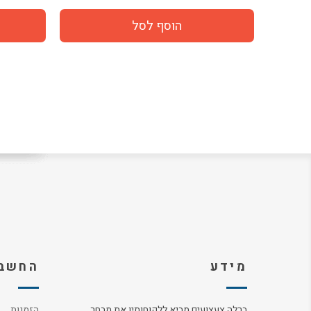
מידע
החשבו
ברלה צעצועים מביא ללקוחותיו את מבחר
הזמנות