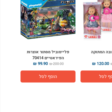
ובה המתוקה
פליימוביל מסתור אוצרות
הפיראטיים 70414
99.90 ₪
120.00 ₪
200.00 ₪