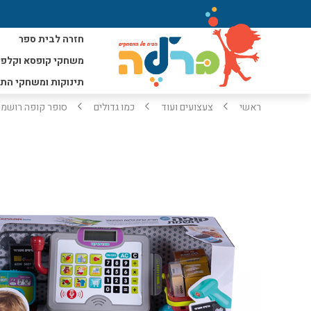
חזרה לבית ספר
משחקי קופסא וקלפי
תינוקות ומשחקי הת
ראשי
צעצועים ועוד
כמו גדולים
סופר קופה רושמת