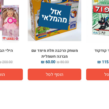
אז
ל 
מ
ה
מ
ל
אי
ר קודקוד
משחק הרכבה תלת מימד עם
הילי הב
מברגה חשמלית
60.00 ₪
115.
200.00 ₪
80.00 ₪