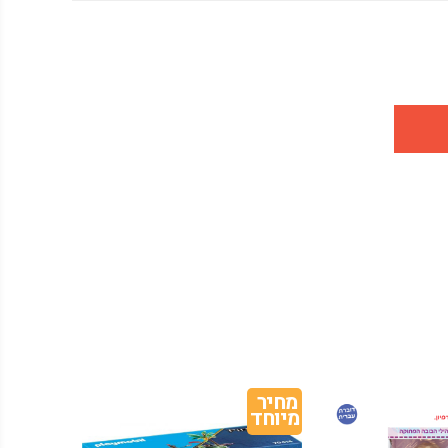
מחיר 
מיוחד