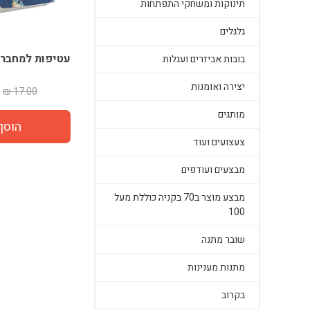
תינוקות ומשחקי התפתחות
גלגלים
עטיפות למחברו
בובות אביזרים ועגלות
יצירה ואומנות
17.00 ₪
מותגים
צעצועים ועוד
מבצעים ועודפים
מבצע מוצר ב70 בקניה כוללת מעל
100
שובר מתנה
מתנות מענינות
בקרוב