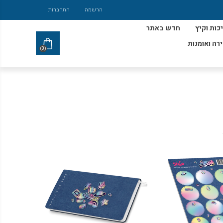
הרשמה
התחברות
כות וקיץ
חדש באתר
ירה ואומנות
(0)