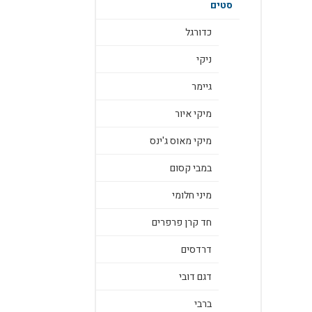
סטים
כדורגל
ניקי
גיימר
מיקי איור
מיקי מאוס ג'ינס
במבי קסום
מיני חלומי
חד קרן פרפרים
דרדסים
דגם דובי
ברבי