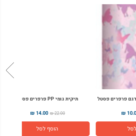
ים פסטל
תיקית גומי PP פרפרים פסטל
אוגדן
14.00 ₪
22.00 ₪