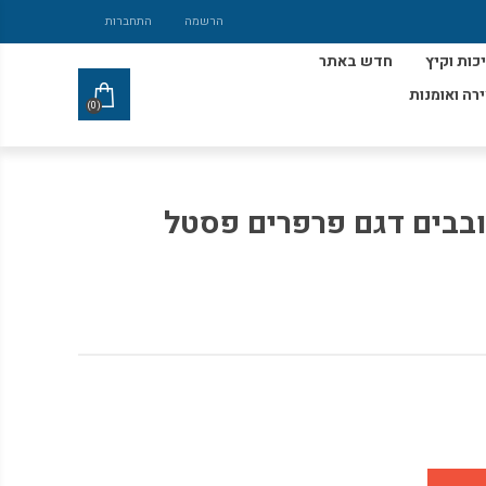
הרשמה
התחברות
כות וקיץ
חדש באתר
ירה ואומנות
(0)