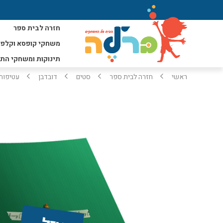
חזרה לבית ספר
משחקי קופסא וקלפי
תינוקות ומשחקי הת
ראשי
חזרה לבית ספר
סטים
דובדבן
עטיפות 