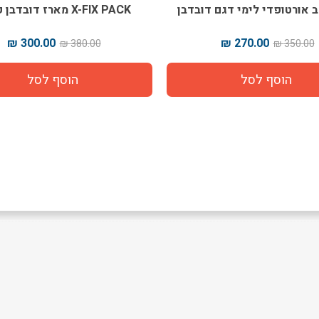
ב אורטופדי לימי דגם דובדבן
X-FIX PACK מארז דובדבן קל גב
300.00 ₪
270.00 ₪
380.00 ₪
350.00 ₪