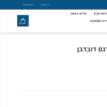
הרשמה
התחברות
כות וקיץ
חדש באתר
ירה ואומנות
(0)
גם דובדבן