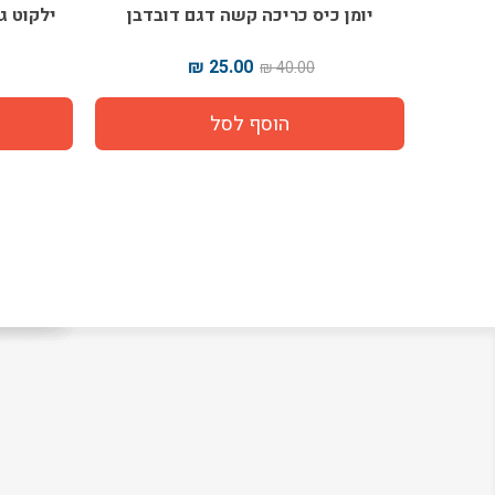
יומן כיס כריכה קשה דגם דובדבן
ילקוט ג
25.00 ₪
40.00 ₪