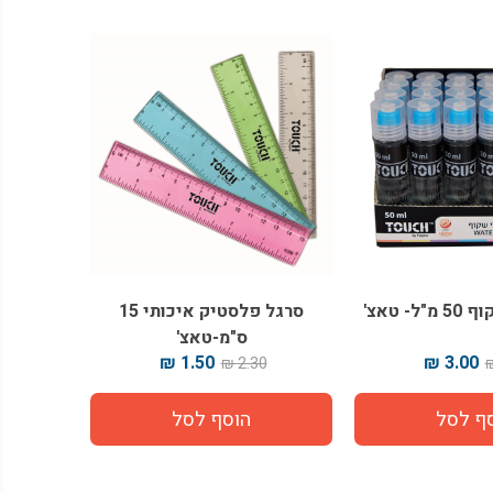
- טאצ'
סרגל פלסטיק איכותי 15
ס"מ-טאצ'
1.50 ₪
3.00 ₪
2.30 ₪