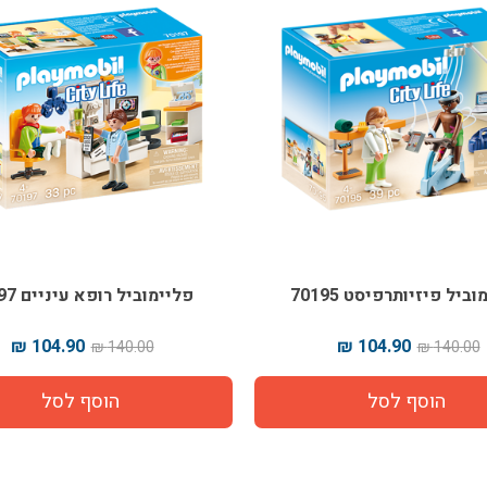
ביל פיזיותרפיסט 70195
פליימוביל רופא עיניים 70197
104.90 ₪
104.90 ₪
140.00 ₪
140.00 ₪