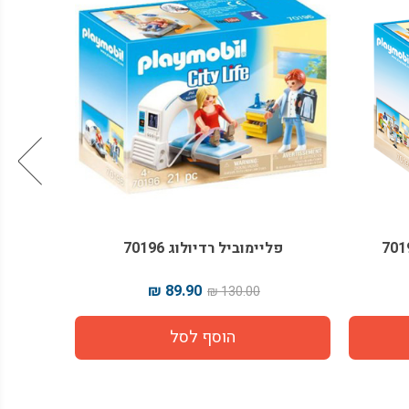
פליימוביל רדיולוג 70196
פליימובי
89.90 ₪
130.00 ₪