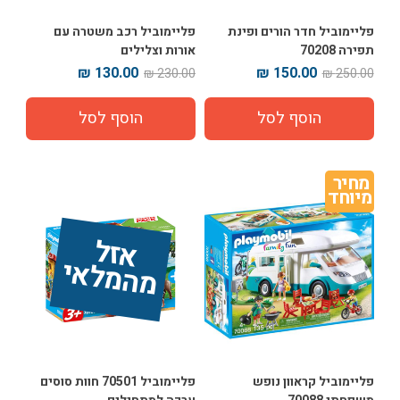
פליימוביל חדר הורים ופינת
פליימוביל רכב משטרה עם
תפירה 70208
אורות וצלילים
130.00 ₪
150.00 ₪
230.00 ₪
250.00 ₪
מחיר 
מיוחד
אז
ל 
מ
ה
מ
ל
אי
פליימוביל קראוון נופש
פליימוביל 70501 חוות סוסים