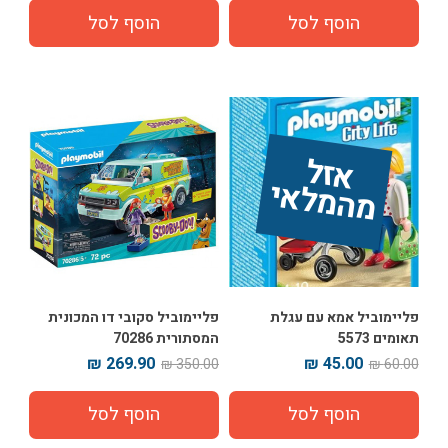
אז
ל 
מ
ה
מ
ל
אי
פליימוביל אמא עם עגלת
פליימוביל סקובי דו המכונית
תאומים 5573
המסתורית 70286
269.90 ₪
45.00 ₪
350.00 ₪
60.00 ₪