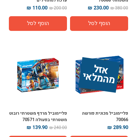
משפחתי 70088
ערכה למתחילים
110.00 ₪
230.00 ₪
200.00 ₪
380.00 ₪
אז
ל 
מ
ה
מ
ל
אי
פליימוביל מכונית פורשה
פליימוביל מרדף משטרתי רובוט
70066
משטרתי בפעולה 70571
139.90 ₪
289.90 ₪
240.00 ₪