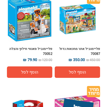
פליימוביל אתר מחנאות גדול
פליימוביל סאגווי חילוץ והצלה
70052
70087
79.90 ₪
350.00 ₪
120.00 ₪
450.00 ₪
מחיר 
מיוחד