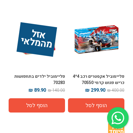
אז
ל 
מ
ה
מ
ל
אי
פליימוביל אקסטרים רכב 4*4
פליימוביל ילדים בתחפושות
כריש פגוש קדמי 70550
70283
89.90 ₪
299.90 ₪
140.00 ₪
400.00 ₪
מחיר 
מיוחד