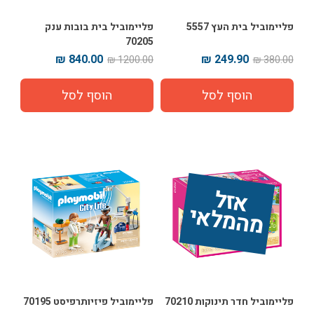
פליימוביל בית העץ 5557
פליימוביל בית בובות ענק
70205
840.00 ₪
249.90 ₪
1200.00 ₪
380.00 ₪
אז
ל 
מ
ה
מ
ל
אי
פליימוביל חדר תינוקות 70210
פליימוביל פיזיותרפיסט 70195