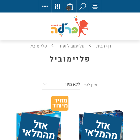
(0)
דף הבית
פליימוביל ועוד
פליימוביל
פליימוביל
מיין לפי
מחיר 
מיוחד
אז
ל 
מ
ה
מ
ל
אז
ל 
מ
ה
מ
ל
אי
אי