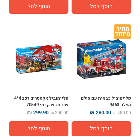
מחיר 
מיוחד
פליימוביל כבאית עם סולם
פליימוביל אקסטרים רכב 4*4
הצלה 9463
שור פגוש קדמי 70549
299.90 ₪
280.00 ₪
390.00 ₪
480.00 ₪