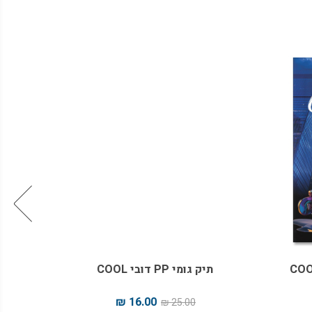
תיק גומי PP דובי COOL
3 יחידות דבק סטיק דגם דובי COOL
16.00 ₪
25.00 ₪