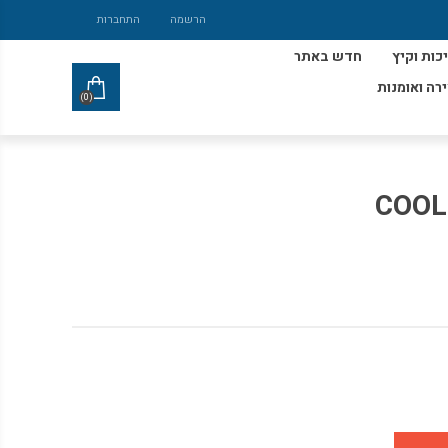
הרשמה
התחברות
כות וקיץ
חדש באתר
ירה ואומנות
(0)