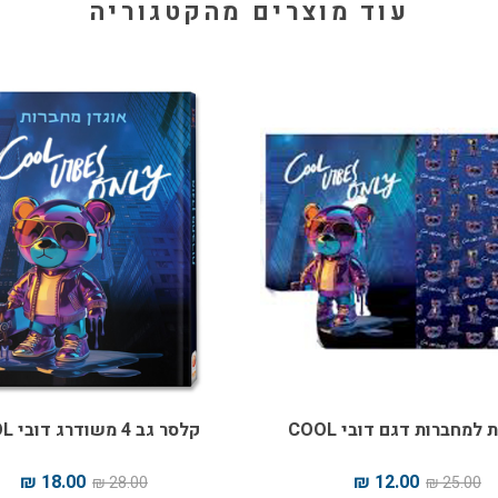
עוד מוצרים מהקטגוריה
למחברות דגם דובי COOL
קלסר גב 4 משודרג דובי COOL
18.00 ₪
12.00 ₪
28.00 ₪
25.00 ₪