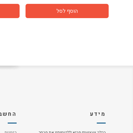
מידע
החשבו
ברלה צעצועים מביא ללקוחותיו את מבחר
הזמנות