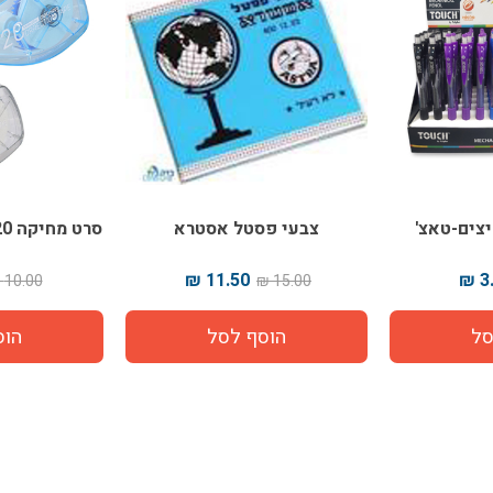
צים-טאצ'
צבעי פסטל אסטרא
סרט מחיקה 20 מטר DELI 20301
11.50 ₪
3.
10.00 ₪
15.00 ₪