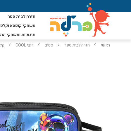
חזרה לבית ספר
משחקי קופסא וקלפי
תינוקות ומשחקי הת
ראשי
חזרה לבית ספר
סטים
דובי COOL
קלמר 2 תא