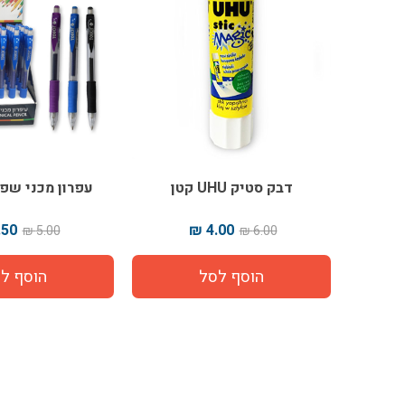
דבק סטיק UHU קטן
עפרון מכני שפי
50 ₪
4.00 ₪
5.00 ₪
6.00 ₪