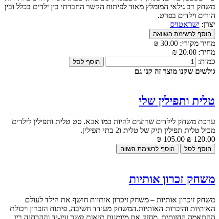
משחק רב גילאי המומלץ מאוד לפיתוח הקשר החברתי בין ילדים בכלל ובין
הורים וילדים בפרט.
יצרן:
ישראטויס
מחיר מקורי:
30.00 ₪
מחיר:
20.00 ₪
כמות:
גולשים שקנו מוצר זה קנו גם
טלית ותפילין שלי
ערכת משחק לילדים שרוצים להיות כמו אבא. סט טלית ותפילין לילדים
מכיל טלית תפילין תיק של טלית ו2 בתי תפילין.
105.00 ₪
120.00 ₪
משחק זכרון אותיות
משחק זיכרון אותיות – משחק זיכרון אותיות חושף את הילד לעולם
האותיות והיכרות האותיות.המשחק מעודד חשיבה, פיתוח הזכרון ויכולת
ההתאמה החזותית. מחזק את מיומנות תיאום קשר עין-יד וההבחנה בין