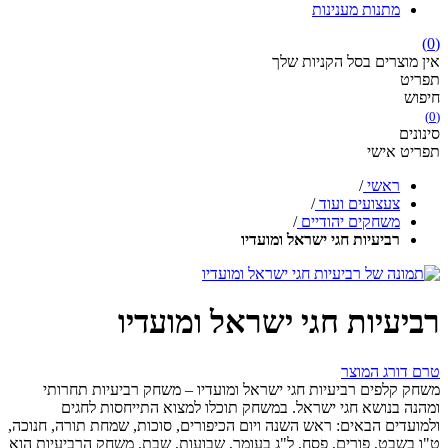
מתנות מענינות
(0)
אין מוצרים בסל הקניות שלך
תפריט
חיפוש
(0)
סינונים
תפריט אישי
ראשי
/
צעצועים ועוד
/
משחקים יהודיים
/
רביעיות חגי ישראל ומועדיו
רביעיות חגי ישראל ומועדיו
טרם דורג המוצר
משחק קלפים רביעיות חגי ישראל ומועדיו – משחק רביעיות תחרותי
ומהנה בנושא חגי ישראל. במשחק תוכלו למצוא התייחסות לחגים
ולמועדים הבאים: ראש השנה ויום הכיפורים, סוכות, שמחת תורה, חנוכה,
ט"ו בשבט, פורים, פסח, ל"ג בעומר, שבועות, שבת. משחק הרביעיות הוא