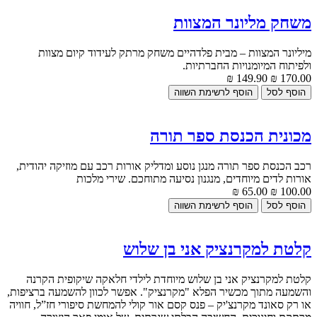
משחק מליונר המצוות
מיליונר המצוות – מבית פלדהיים משחק מרתק לעידוד קיום מצוות
ולפיתוח המיומנויות החברתיות.
149.90 ₪
170.00 ₪
מכונית הכנסת ספר תורה
רכב הכנסת ספר תורה מנגן נוסע ומדליק אורות רכב עם מוזיקה יהודית,
אורות לדים מיוחדים, מנגנון נסיעה מתוחכם. שירי מלכות
65.00 ₪
100.00 ₪
קלטת למקרנציק אני בן שלוש
קלטת למקרנציק אני בן שלוש מיוחדת לילדי חלאקה שיקופית הקרנה
והשמעה מתוך מכשיר הפלא "מקרנציק". אפשר לכוון להשמעה ברציפות,
או רק סאונד מקרנצ'יק – פנס קסם אור קולי להמחשת סיפורי חז”ל, חוויה