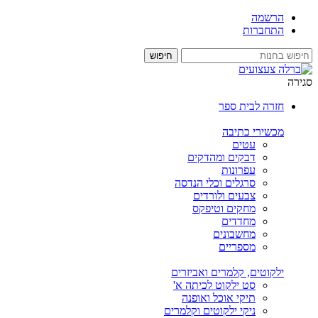
הרשמה
התחברות
סגירה
חזרה לבית ספר
מכשירי כתיבה
עטים
דבקים ומהדקים
עפרונות
סרגלים וכלי הנדסה
צבעים ולורדים
מחקים וטיפקס
מחדדים
מחשבונים
מספריים
ילקוטים, קלמרים ואביזרים
סט ילקוט לכיתה א'
תיקי אוכל ואופנה
ניקי ילקוטים וקלמרים