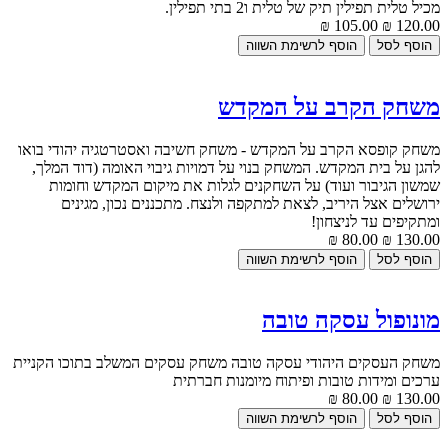
מכיל טלית תפילין תיק של טלית ו2 בתי תפילין.
105.00 ₪
120.00 ₪
משחק הקרב על המקדש
משחק קופסא הקרב על המקדש - משחק חשיבה ואסטרטגיה יהודי בואו
להגן על בית המקדש. המשחק בנוי על דמויות גיבוי האומה (דוד המלך,
שמשון הגיבור ועוד) על השחקנים לגלות את מיקום המקדש וחומות
ירושלים אצל היריב, לצאת למתקפה ולנצח. מתכננים נכון, מגינים
ומתקיפים עד לניצחון!
80.00 ₪
130.00 ₪
מונופול עסקה טובה
משחק העסקים היהודי עסקה טובה משחק עסקים המשלב בתוכו הקניית
ערכים ומידות טובות ופיתוח מיומנות חברתית
80.00 ₪
130.00 ₪