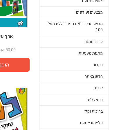
צעצועים ועוד
מבצעים ועודפים
מבצע מוצר ב70 בקניה כוללת מעל
100
ארץ עי
שובר מתנה
80.00 ₪
מתנות מענינות
בקרוב
חדש באתר
לחיים
רפאלצ'וק
בריכות וקיץ
פליימוביל ועוד