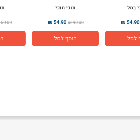
 בסל
תוכי תוכי
תפ
54.90 ₪
54.90 ₪
150.00 ₪
90.00 ₪