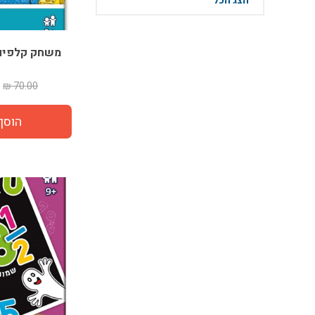
הצג הכל
משחק קלפים 
70.00 ₪