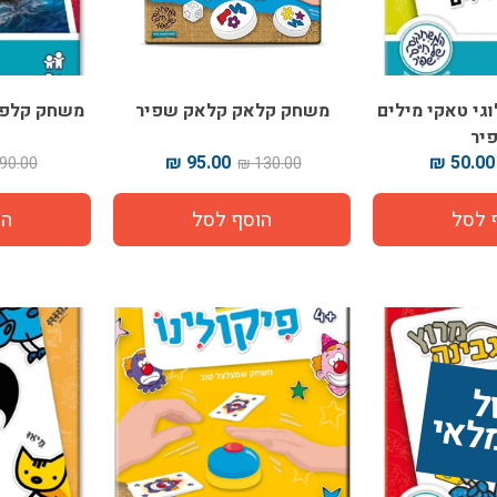
גי טאקי מילים
משחק קלאק קלאק שפיר
משחק קלפים
יר
95.00 ₪
50.00 ₪
90.00 ₪
130.00 ₪
ז
 
י