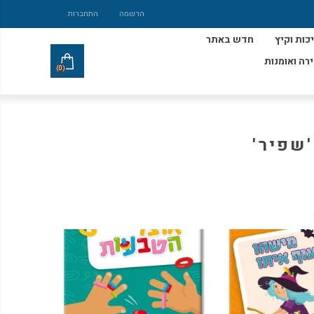
הרשמה
התחברות
כות וקיץ
חדש באתר
ירה ואומנות
(0)
'שפיר'