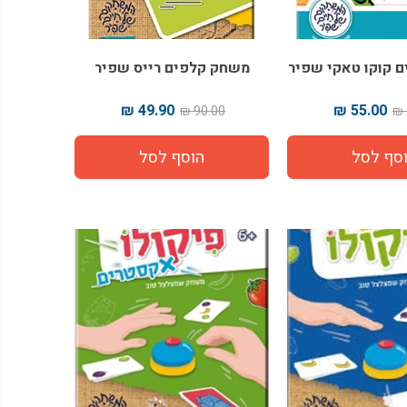
 קוקו טאקי שפיר
משחק קלפים רייס שפיר
49.90 ₪
55.00 ₪
90.00 ₪