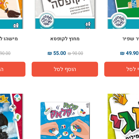
ר שפיר
מחוץ לקופסא
מישהו ל
55.00 ₪
49.90 ₪
90.00 ₪
90.00 ₪