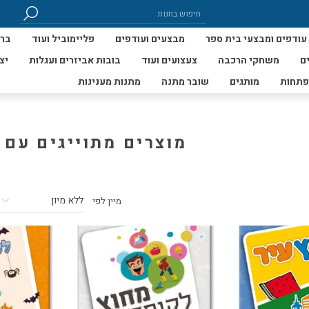
עודפים ומבצעי בית ספר
מבצעים ועודפים
פליימוביל ועוד
ברי
ם
משחקי הרכבה
צעצועים ועוד
בובות אביזרים ועגלות
יצ
פתחות
מותגים
שובר מתנה
מתנות מענינות
מוצרים מתוייגים עם 
מיין לפי