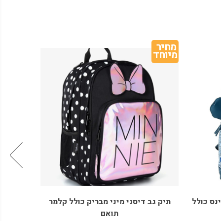
מחיר 
מיוחד
דיסני מיני מבריק כולל קלמר
תיק דיסני מיקי הולוגרף ורוד כ
תואם
תואם