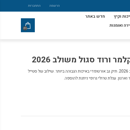
הרשמה
התחברות
כות וקיץ
חדש באתר
ירה ואומנות
(0)
מר ורוד סגול משולב 2026
תיק גב אורטופדי וקלמר ורוד סגול משולב 2026. תיק גב אורטופדי באיכות הגבוהה ביותר. שילוב של סטייל