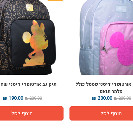
ני פסטל כולל
תיק גב אורטופדי דיסני שחור זהב
תי
ם
190.00 ₪
200
280.00 ₪