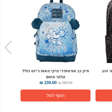
ק גב אורטופדי מיקי מאוס ג'ינס כולל
תיק גב דיסני מיני מב
קלמר תואם
תואם
.00 ₪
230.00 ₪
350.00 ₪
280.00 ₪