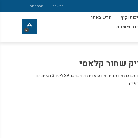
הרשמה
התחברות
כות וקיץ
חדש באתר
ירה ואומנות
(0)
ייק שחור קלאסי
מותג הספורט והאיכות נייק עם תיק גב עם מערכת אורגנמית אורטופדית תומכת גב 29 ליטר 3 תאים, נח
קבוק