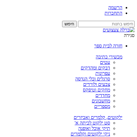
הרשמה
התחברות
סגירה
חזרה לבית ספר
מכשירי כתיבה
עטים
דבקים ומהדקים
עפרונות
סרגלים וכלי הנדסה
צבעים ולורדים
מחקים וטיפקס
מחדדים
מחשבונים
מספריים
ילקוטים, קלמרים ואביזרים
סט ילקוט לכיתה א'
תיקי אוכל ואופנה
ניקי ילקוטים וקלמרים