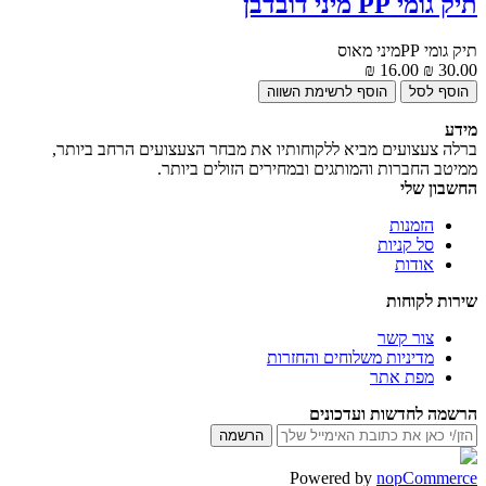
תיק גומי PP מיני דובדבן
תיק גומי PPמיני מאוס
16.00 ₪
30.00 ₪
מידע
ברלה צעצועים מביא ללקוחותיו את מבחר הצעצועים הרחב ביותר,
ממיטב החברות והמותגים ובמחירים הזולים ביותר.
החשבון שלי
הזמנות
סל קניות
אודות
שירות לקוחות
צור קשר
מדיניות משלוחים והחזרות
מפת אתר
הרשמה לחדשות ועדכונים
Powered by
nopCommerce