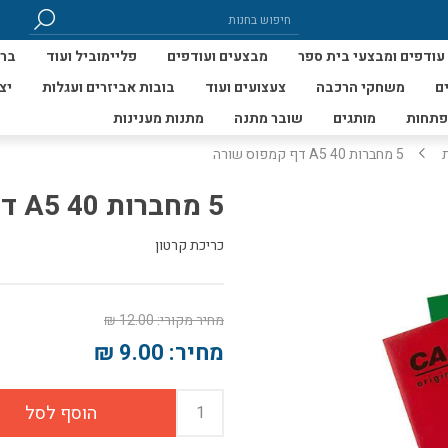
עודפים ומבצעי בית ספר
מבצעים ועודפים
פליימוביל ועוד
ברי
ם
משחקי הרכבה
צעצועים ועוד
בובות אביזרים ועגלות
יצ
פתחות
מותגים
שובר מתנה
מתנות מענינות
5 מחברות A5 40 דף קמפוס שורה
5 מחברות A5 40 דף קמפוס שורה
כריכת קרטון
מחיר מקורי:
12.00 ₪
מחיר:
9.00 ₪