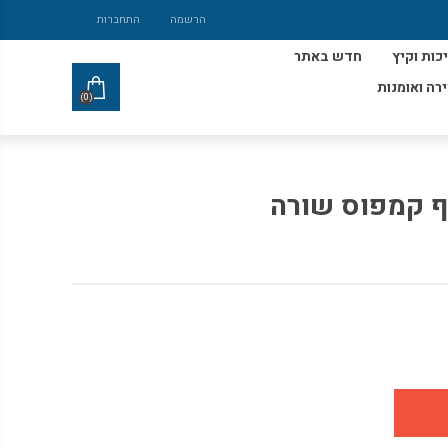
הרשמה
התחברות
כות וקיץ
חדש באתר
ירה ואומנות
(0)