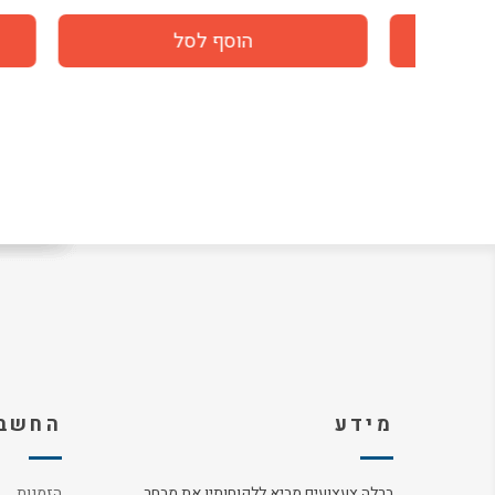
מידע
החשבו
ברלה צעצועים מביא ללקוחותיו את מבחר
הזמנות