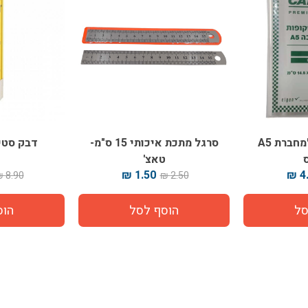
עטיפות ניילון למחברת A5
סרגל מתכת איכותי 15 ס"מ-
דבק סטיק UHU 
טאצ'
1.50 ₪
4.
8.90 ₪
2.50 ₪