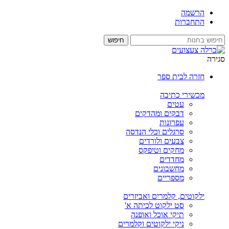
הרשמה
התחברות
סגירה
חזרה לבית ספר
מכשירי כתיבה
עטים
דבקים ומהדקים
עפרונות
סרגלים וכלי הנדסה
צבעים ולורדים
מחקים וטיפקס
מחדדים
מחשבונים
מספריים
ילקוטים, קלמרים ואביזרים
סט ילקוט לכיתה א'
תיקי אוכל ואופנה
ניקי ילקוטים וקלמרים